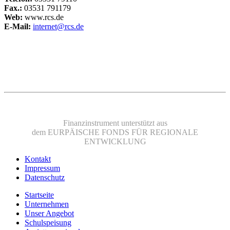
Fax.:
03531 791179
Web:
www.rcs.de
E-Mail:
internet@rcs.de
Finanzinstrument unterstützt aus
dem
EURPÄISCHE FONDS FÜR REGIONALE
ENTWICKLUNG
Kontakt
Impressum
Datenschutz
Startseite
Unternehmen
Unser Angebot
Schulspeisung